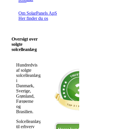
Om SolarPanels ApS
Her finder du os
Oversigt over
solgte
solcelleanlæg
Hundredvis
af solgte
solcelleanlæg
i
Danmark,
Sverige,
Grønland,
Færøerne
og
Brasilien.
Solcelleanlæg
til erhverv