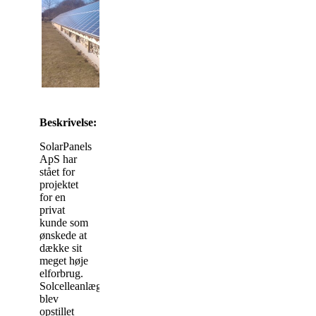
Beskrivelse:
SolarPanels
ApS har
stået for
projektet
for en
privat
kunde som
ønskede at
dække sit
meget høje
elforbrug.
Solcelleanlægget
blev
opstillet