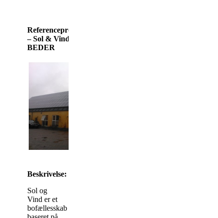
Referenceprojekt
– Sol & Vind,
BEDER
Beskrivelse:
Sol og
Vind er et
bofællesskab
baseret på