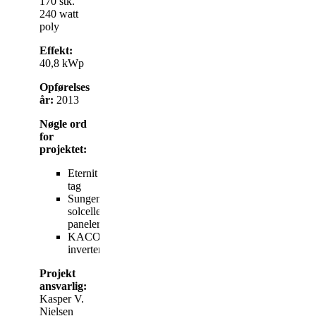
170 stk.
240 watt
poly
Effekt:
40,8 kWp
Opførelses
år:
2013
Nøgle ord
for
projektet:
Eternit
tag
Sungen
solcelle
paneler
KACO
invertere
Projekt
ansvarlig:
Kasper V.
Nielsen