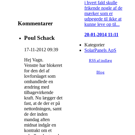
i hvert fald skulle
frikende nogle af de
mærker som er
udpegede til ikke at
Kommentarer
kunne leve op til...
20-01-2014 11:11
Poul Schack
Kategorier
17-11-2012 09:39
SolarPanels ApS
Hej Vagn.
RSS af indlæg
Venstre har blokeret
for den del af
Blog
lovforslaget som
omhandlede en
ændring med
tilbagevirkende
kraft. Nu lægger det
fast, at de der er på
nettordningen, samt
de der inden
mandag aften
midnat indgår en
kontrakt om et