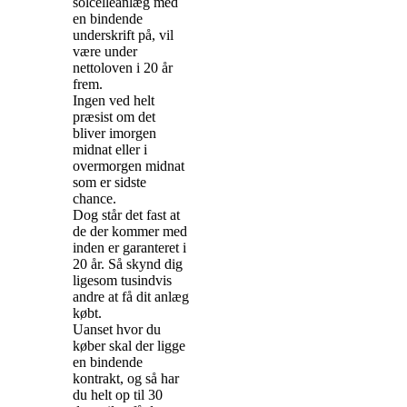
solcelleanlæg med
en bindende
underskrift på, vil
være under
nettoloven i 20 år
frem.
Ingen ved helt
præsist om det
bliver imorgen
midnat eller i
overmorgen midnat
som er sidste
chance.
Dog står det fast at
de der kommer med
inden er garanteret i
20 år. Så skynd dig
ligesom tusindvis
andre at få dit anlæg
købt.
Uanset hvor du
køber skal der ligge
en bindende
kontrakt, og så har
du helt op til 30