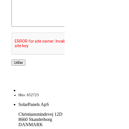
Hits: 652725
SolarPanels ApS
Christiansmindevej 12D
8660 Skanderborg
DANMARK