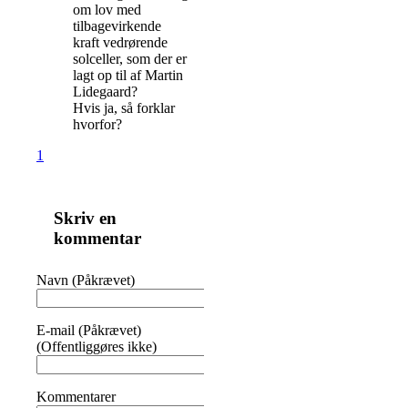
om lov med
tilbagevirkende
kraft vedrørende
solceller, som der er
lagt op til af Martin
Lidegaard?
Hvis ja, så forklar
hvorfor?
1
Skriv en
kommentar
Navn (Påkrævet)
E-mail (Påkrævet)
(Offentliggøres ikke)
Kommentarer