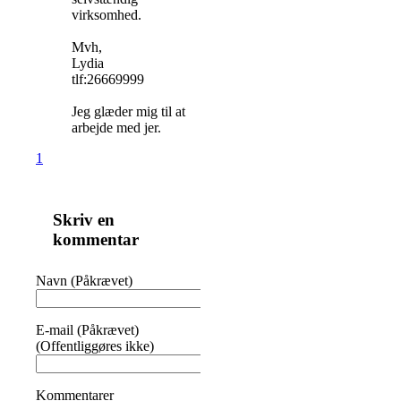
virksomhed.
Mvh,
Lydia
tlf:26669999
Jeg glæder mig til at
arbejde med jer.
1
Skriv en
kommentar
Navn (Påkrævet)
E-mail (Påkrævet)
(Offentliggøres ikke)
Kommentarer