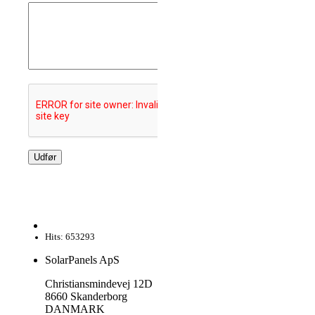
Hits: 653293
SolarPanels ApS
Christiansmindevej 12D
8660 Skanderborg
DANMARK