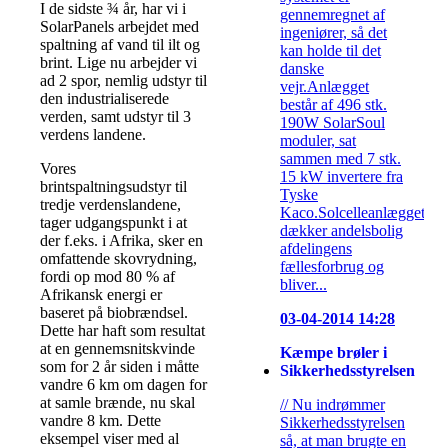
I de sidste ¾ år, har vi i
gennemregnet af
SolarPanels arbejdet med
ingeniører, så det
spaltning af vand til ilt og
kan holde til det
brint. Lige nu arbejder vi
danske
ad 2 spor, nemlig udstyr til
vejr.Anlægget
den industrialiserede
består af 496 stk.
verden, samt udstyr til 3
190W SolarSoul
verdens landene.
moduler, sat
sammen med 7 stk.
Vores
15 kW invertere fra
brintspaltningsudstyr til
Tyske
tredje verdenslandene,
Kaco.Solcelleanlægget
tager udgangspunkt i at
dækker andelsbolig
der f.eks. i Afrika, sker en
afdelingens
omfattende skovrydning,
fællesforbrug og
fordi op mod 80 % af
bliver...
Afrikansk energi er
baseret på biobrændsel.
03-04-2014 14:28
Dette har haft som resultat
at en gennemsnitskvinde
Kæmpe brøler i
som for 2 år siden i måtte
Sikkerhedsstyrelsen
vandre 6 km om dagen for
at samle brænde, nu skal
// Nu indrømmer
vandre 8 km. Dette
Sikkerhedsstyrelsen
eksempel viser med al
så, at man brugte en