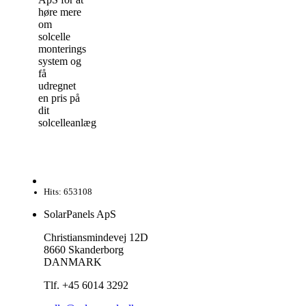
høre mere
om
solcelle
monterings
system og
få
udregnet
en pris på
dit
solcelleanlæg.
Hits: 653108
SolarPanels ApS
Christiansmindevej 12D
8660 Skanderborg
DANMARK
Tlf. +45 6014 3292